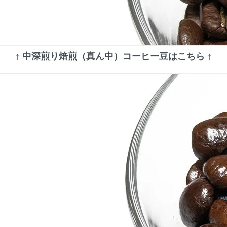
↑ 中深煎り焙煎（真ん中）コーヒー豆はこちら ↑