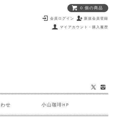
0 個の商品
会員ログイン
新規会員登録
マイアカウント・購入履歴
合わせ
小山珈琲HP