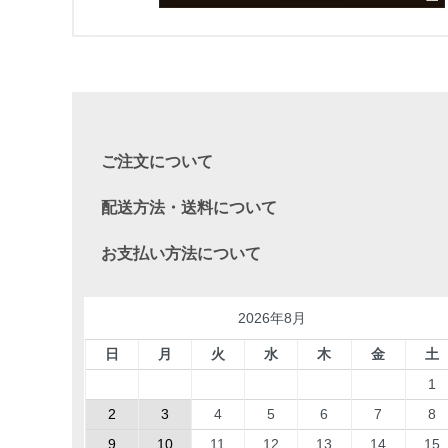
ご注文について
配送方法・送料について
お支払い方法について
2026年8月
日
月
火
水
木
金
土
1
2
3
4
5
6
7
8
9
10
11
12
13
14
15