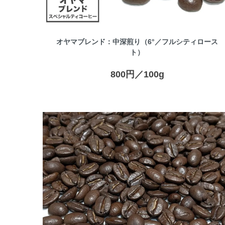
オヤマブレンド：中深煎り（6°／フルシティロース
ト）
800円／100g